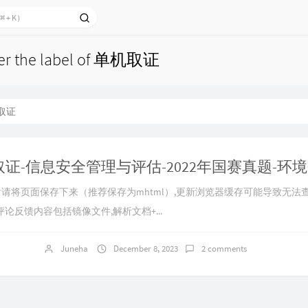
nder the label of 单机取证
取证
证-信息安全管理与评估-2022年国赛真题-环境
付后请将页面保存下来（推荐保存为mhtml）,更新浏览器缓存可能导致无法
论反馈内容包括镜像文件,解析文档+...
Juneha
December 8, 2023
2 comments