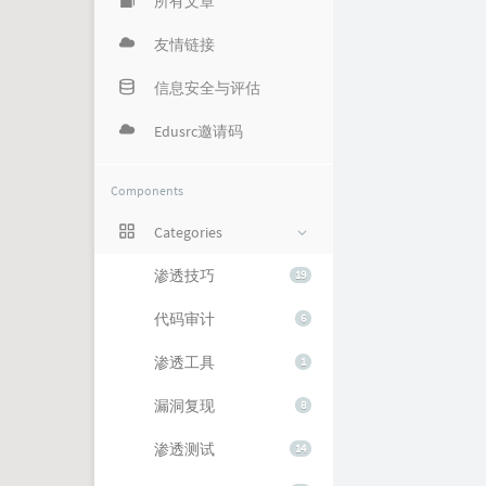
所有文章
友情链接
信息安全与评估
Edusrc邀请码
Components
Categories
渗透技巧
19
代码审计
6
渗透工具
1
漏洞复现
8
渗透测试
14