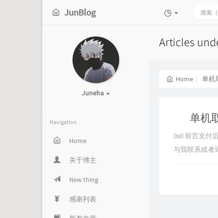
JunBlog
Articles u
Home
单机
Juneha
单机取
Navigation
0x0 前言支
Home
与我联系或者评
关于博主
New thing
感谢列表