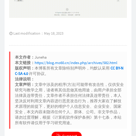
Last modification：May 18, 2023
本文作者：
Juneha
本文链接：
https://blog.mo60.cn/index.php/archives/582.html
版权声明：
本博客所有文章除特别声明外，均默认采用
CC BY-N
C-SA 4.0
许可协议。
法律说明：
文章声明：
文章中涉及的程序(方法)可能带有攻击性，仅供安全
研究与教学之用，读者将其信息做其他用途，由用户承担全部
法律及连带责任，文章作者不承担任何法律及连带责任，本人
坚决反对利用文章内容进行恶意攻击行为，推荐大家在了解技
术原理的前提下，更好的维护个人信息安全、企业安全、国家
安全，本文内容未隐讳任何个人、群体、公司。非文学作品，
请勿过度理解，根据《计算机软件保护条例》第十七条，本站
所有软件请仅用于学习研究用途。