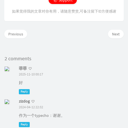
Support
如果觉得我的文章对你有用，请随意赞赏,可备注留下ID方便感谢
Previous
Next
2 comments
菲菲
2025-11-10 00:17
好
Reply
zizdog
2024-04-12 22:32
作为一个typecho：谢谢。
Reply