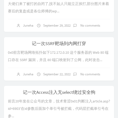
大佬们来了被打的自闭了,技不如人只能立正挨打,部分图片来着
赛后的复盘或是各位师傅的wp...
Juneha
September 29, 2022
No comments
记一次SSRF靶场到内网打穿
0x0前言靶场网络拓扑如下172.172.0.10 这个服务器的 Web 80 端
口存在 SSRF 漏洞，并且 80 端口映射到了公网，此时攻击...
Juneha
September 22, 2022
No comments
记一次Access注入无select绕过安全狗
前言20年发在公众号的文章，技术青涩0x01判断注入article.asp?
id=6903'在id参数后面加个单引号被拦截，代码层拦截单引号在
参...