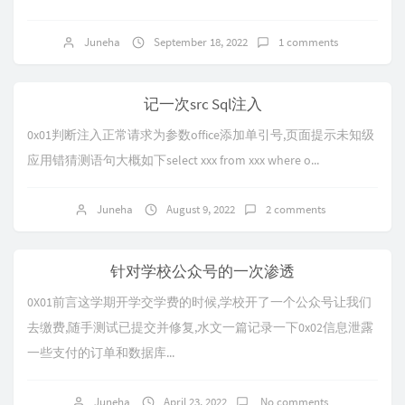
Juneha
September 18, 2022
1 comments
记一次src Sql注入
0x01判断注入正常请求为参数office添加单引号,页面提示未知级
应用错猜测语句大概如下select xxx from xxx where o...
Juneha
August 9, 2022
2 comments
针对学校公众号的一次渗透
0X01前言这学期开学交学费的时候,学校开了一个公众号让我们
去缴费,随手测试已提交并修复,水文一篇记录一下0x02信息泄露
一些支付的订单和数据库...
Juneha
April 23, 2022
No comments