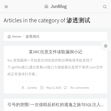
JunBlog
Articles in the category of 渗透测试
Home
渗透测试
某SRC任意文件读取漏洞小记
0x1 发现漏洞一开始是在浏览器控制台网络请求处发现了
个/getfile接口,通过查看url接口大致能看出是用于请求Json文件
的正常请求打开看...
Juneha
May 6, 2025
No comments
引号的突围! 一次借助反斜杠的逃逸之旅与SQL注入的秘密探索