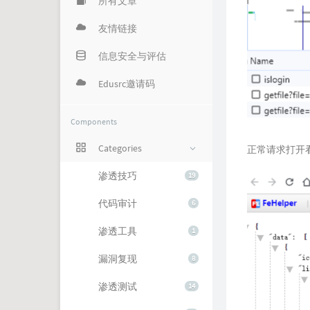
所有文章
友情链接
信息安全与评估
Edusrc邀请码
Components
Categories
正常请求打开看
渗透技巧
19
代码审计
6
渗透工具
1
漏洞复现
8
渗透测试
14