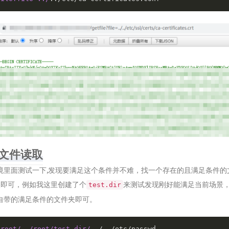
意文件读取
境里面测试一下,发现要满足这个条件并不难，找一个存在的且满足条件的
去读取即可，例如我这里创建了个
来测试发现刚好能满足当前场景
test.dir
自带的满足条件的文件夹即可。
/root/
..
/root/test.dir/
../../etc/passwd