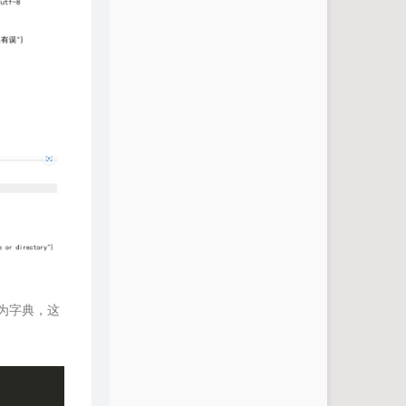
为字典，这