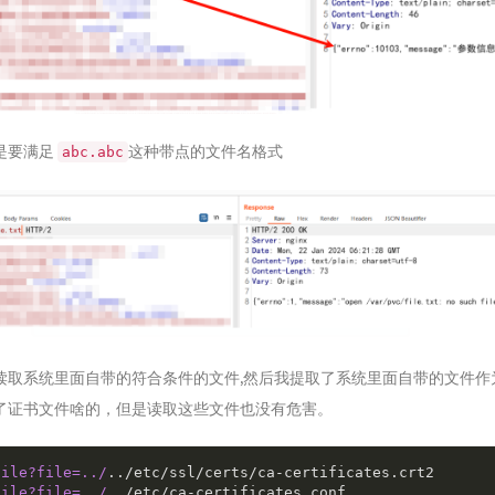
是要满足
这种带点的文件名格式
abc.abc
读取系统里面自带的符合条件的文件,然后我提取了系统里面自带的文件作
了证书文件啥的，但是读取这些文件也没有危害。
file?file=../
file?file=../
../etc/ca-certificates.conf