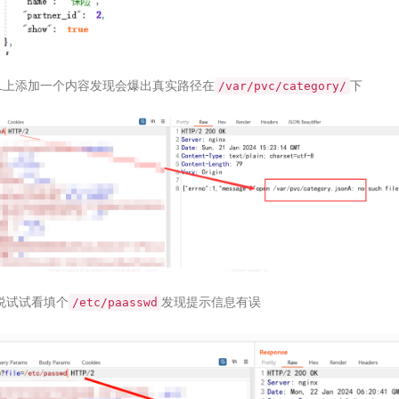
RL上添加一个内容发现会爆出真实路径在
下
/var/pvc/category/
说试试看填个
发现提示信息有误
/etc/paasswd