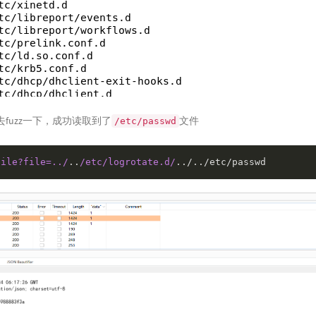
去fuzz一下，成功读取到了
文件
/etc/passwd
file?file=../
..
/etc/logrotate.d/
../../etc/passwd