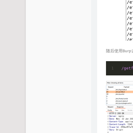
随后使用Burp
/get