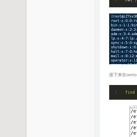
接下来在cen
find