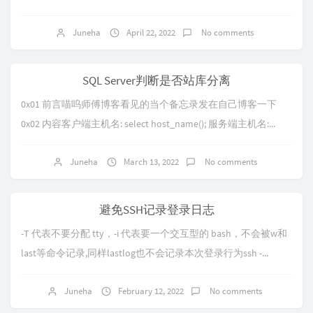
Juneha
April 22, 2022
No comments
SQL Server判断是否站库分离
0x01 前言喵呜师傅博客看见的当个备忘录发在自己博客一下
0x02 内容客户端主机名: select host_name(); 服务端主机名:...
Juneha
March 13, 2022
No comments
避免SSH记录登录日志
-T 代表不要分配 tty，-i 代表要一个交互型的 bash，不会被w和
last等命令记录,同样lastlog也不会记录本次登录行为ssh -...
Juneha
February 12, 2022
No comments