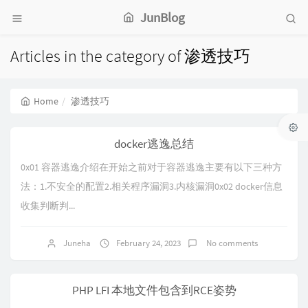
JunBlog
Articles in the category of 渗透技巧
Home
渗透技巧
docker逃逸总结
0x01 容器逃逸介绍在开始之前对于容器逃逸主要有以下三种方
法：1.不安全的配置2.相关程序漏洞3.内核漏洞0x02 docker信息
收集判断判...
Juneha
February 24, 2023
No comments
PHP LFI 本地文件包含到RCE姿势