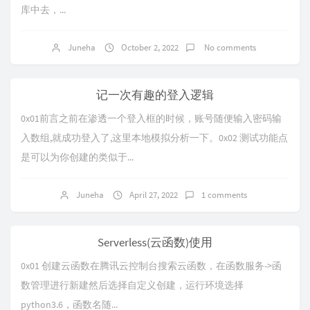
库中去，...
Juneha
October 2, 2022
No comments
记一次有趣的登入逻辑
0x01前言之前在渗透一个登入框的时候，账号随便输入密码输
入数组,就成功登入了,这里本地模拟分析一下。0x02 测试功能点
是可以为你创建的类似于...
Juneha
April 27, 2022
1 comments
Serverless(云函数)使用
0x01 创建云函数在腾讯云控制台搜索云函数，在函数服务->函
数管理进行新建​然后选择自定义创建，运行环境选择
python3.6，函数名随...