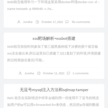
0x00前言梳理学习一下环境这里采用docker环境docker run -d --
name testweb -p 9999:80 -v /te...
Juneha
October 17, 2022
No comments
xss靶场解析+xssbot搭建
0x00前言前段时间参加了第三届黑盾杯线下决赛的那个留言板
xss没全做出来,所以这里自己搭建了1比1复刻了的环境,环境搭建
的过程我放在最后(可能...
Juneha
October 11, 2022
1 comments
无逗号mysql注入方法和sqlmap tamper
0x01 前言在实际情况中经常会碰到用一些使用不了逗号的情况
如用户的ip可以用x-forwarded-for来伪造，然后把ip存储到数据