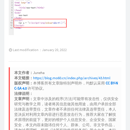
Last modification：January 20, 2022
本文作者：
Juneha
本文链接：
https://blog.mo60.cn/index.php/archives/43.html
版权声明：
本博客所有文章除特别声明外，均默认采用
CC BY-N
C-SA 4.0
许可协议。
法律说明：
文章声明：
文章中涉及的程序(方法)可能带有攻击性，仅供安全
研究与教学之用，读者将其信息做其他用途，由用户承担全部
法律及连带责任，文章作者不承担任何法律及连带责任，本人
坚决反对利用文章内容进行恶意攻击行为，推荐大家在了解技
术原理的前提下，更好的维护个人信息安全、企业安全、国家
安全，本文内容未隐讳任何个人、群体、公司。非文学作品，